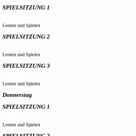
SPIELSITZUNG 1​
11:00 Uhr
Lernen und Spielen
SPIELSITZUNG 2
13:30 Uhr
Lernen und Spielen
SPIELSITZUNG 3
16:00 Uhr
Lernen und Spielen
Donnerstag
SPIELSITZUNG 1​
11:00 Uhr
Lernen und Spielen
SPIELSITZUNG 2