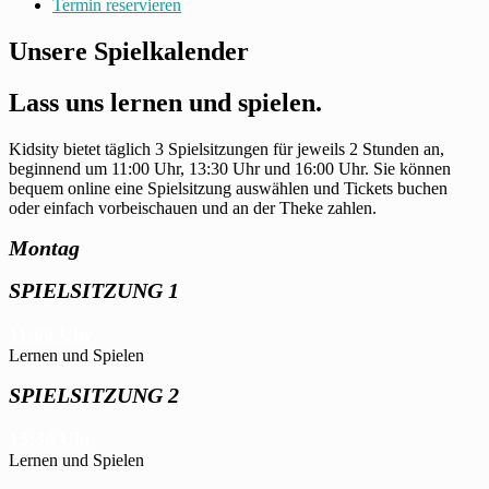
Termin reservieren
Unsere Spielkalender
Lass uns lernen und spielen.
Kidsity bietet täglich 3 Spielsitzungen für jeweils 2 Stunden an,
beginnend um 11:00 Uhr, 13:30 Uhr und 16:00 Uhr. Sie können
bequem online eine Spielsitzung auswählen und Tickets buchen
oder einfach vorbeischauen und an der Theke zahlen.
Montag
SPIELSITZUNG 1​
11:00 Uhr
Lernen und Spielen
SPIELSITZUNG 2
13:30 Uhr
Lernen und Spielen