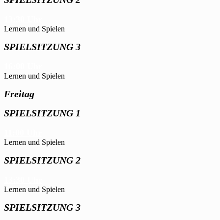
13:30 Uhr
Lernen und Spielen
SPIELSITZUNG 3
16:00 Uhr
Lernen und Spielen
Freitag
SPIELSITZUNG 1​
11:00 Uhr
Lernen und Spielen
SPIELSITZUNG 2
13:30 Uhr
Lernen und Spielen
SPIELSITZUNG 3