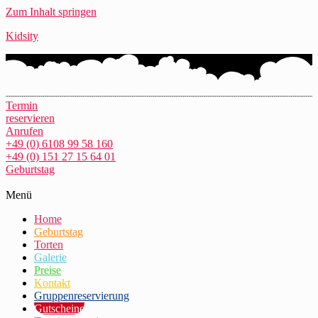
Zum Inhalt springen
Kidsity
Termin
reservieren
Anrufen
+49 (0) 6108 99 58 160
+49 (0) 151 27 15 64 01
Geburtstag
Menü
Home
Geburtstag
Torten
Galerie
Preise
Kontakt
Gruppenreservierung
Gutscheine